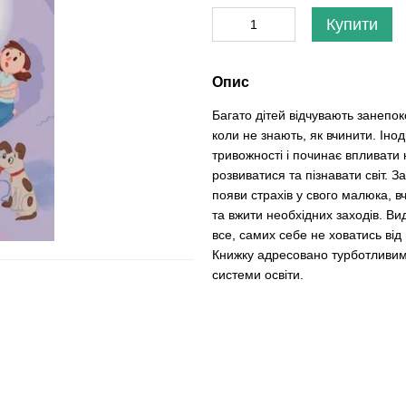
Купити
Опис
Багато дітей відчувають занепо
коли не знають, як вчинити. Іно
тривожності і починає впливати 
розвиватися та пізнавати світ. 
появи страхів у свого малюка, 
та вжити необхідних заходів. В
все, самих себе не ховатись від 
Книжку адресовано турботливим 
системи освіти.