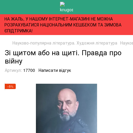
НА ЖАЛЬ, У НАШОМУ ІНТЕРНЕТ-МАГАЗИНІ НЕ МОЖНА
РОЗРАХУВАТИСЯ НАЦІОНАЛЬНИМ КЕШБЕКОМ ТА ЗИМОВА
ЄПІДТРИМКА!
Науково-популярна література. Художня література
Науко
Зі щитом або на щиті. Правда про
війну
Артикул:
17700
Написати відгук
−5%