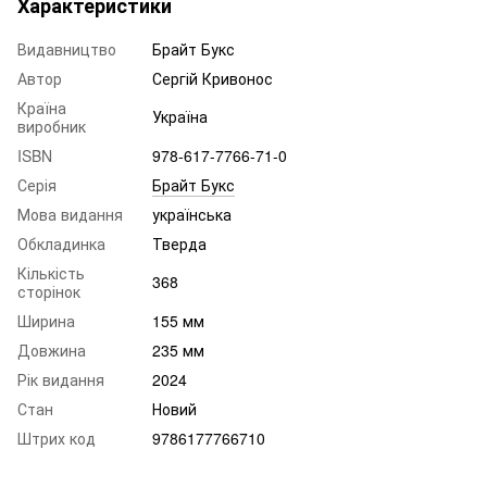
Характеристики
Видавництво
Брайт Букс
Автор
Сергій Кривонос
Країна
Україна
виробник
ISBN
978-617-7766-71-0
Серія
Брайт Букс
Мова видання
українська
Обкладинка
Тверда
Кількість
368
сторінок
Ширина
155 мм
Довжина
235 мм
Рік видання
2024
Стан
Новий
Штрих код
9786177766710