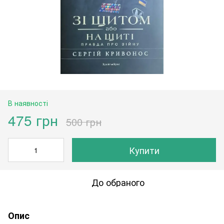
В наявності
475 грн
500 грн
Купити
До обраного
Опис