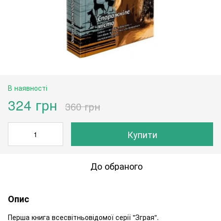
В наявності
324 грн
360 грн
Купити
До обраного
Опис
Перша книга всесвітньовідомої серії "Зграя".