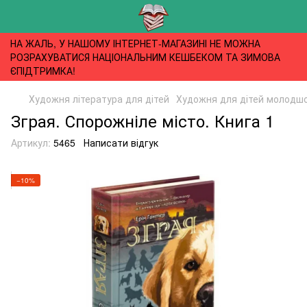
НА ЖАЛЬ, У НАШОМУ ІНТЕРНЕТ-МАГАЗИНІ НЕ МОЖНА
РОЗРАХУВАТИСЯ НАЦІОНАЛЬНИМ КЕШБЕКОМ ТА ЗИМОВА
ЄПІДТРИМКА!
Художня література для дітей
Художня для дітей молодшог
Зграя. Спорожніле місто. Книга 1
Артикул:
5465
Написати відгук
−10%