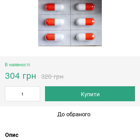
В наявності
304 грн
320 грн
Купити
До обраного
Опис