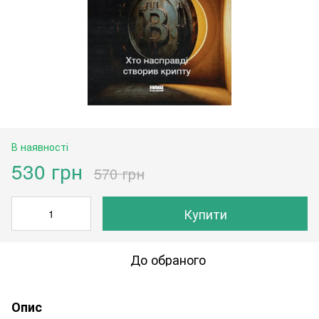
В наявності
530 грн
570 грн
Купити
До обраного
Опис