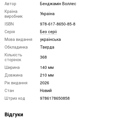
Автор
Бенджамін Воллес
Країна
Україна
виробник
ISBN
978-617-8650-85-8
Серія
Без серії
Мова видання
українська
Обкладинка
Тверда
Кількість
368
сторінок
Ширина
140 мм
Довжина
210 мм
Рік видання
2026
Стан
Новий
Штрих код
9786178650858
Відгуки