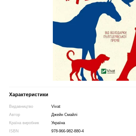
Характеристики
Видавництво
Vivat
Автор
Джейн Смайлі
Країна виробник
Україна
ISBN
978-966-982-880-4