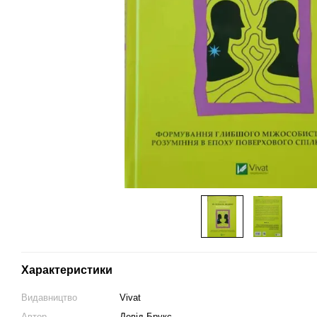
Характеристики
Видавництво
Vivat
Автор
Девід Брукс