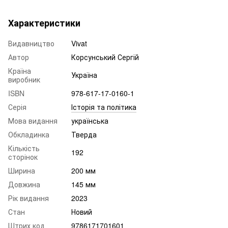
Характеристики
Видавництво
Vivat
Автор
Корсунський Сергій
Країна
Україна
виробник
ISBN
978-617-17-0160-1
Серія
Історія та політика
Мова видання
українська
Обкладинка
Тверда
Кількість
192
сторінок
Ширина
200 мм
Довжина
145 мм
Рік видання
2023
Стан
Новий
Штрих код
9786171701601