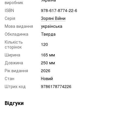
виробник
ISBN
978-617-8774-22-6
Серія
Зоряні Війни
Мова видання
українська
Обкладинка
Тверда
Кількість
120
сторінок
Ширина
165 мм
Довжина
250 мм
Рік видання
2026
Стан
Новий
Штрих код
9786178774226
Відгуки