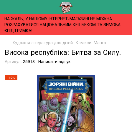
НА ЖАЛЬ, У НАШОМУ ІНТЕРНЕТ-МАГАЗИНІ НЕ МОЖНА
РОЗРАХУВАТИСЯ НАЦІОНАЛЬНИМ КЕШБЕКОМ ТА ЗИМОВА
ЄПІДТРИМКА!
Художня література для дітей
Комікси. Манга
Висока республіка: Битва за Силу.
Артикул:
25918
Написати відгук
−10%