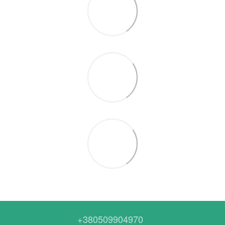
+380509904970