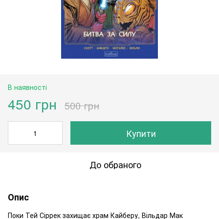
В наявності
450 грн
500 грн
Купити
До обраного
Опис
Поки Тей Сіррек захищає храм Кайберу, Вільдар Мак