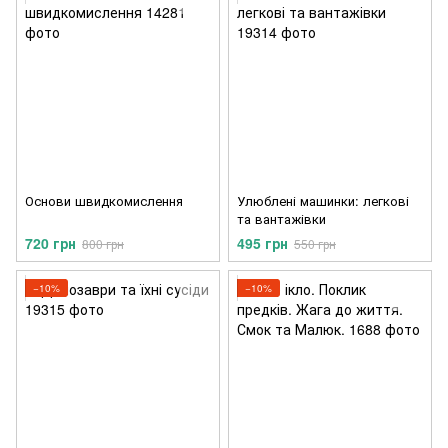
Основи швидкомислення
Улюблені машинки: легкові
та вантажівки
720 грн
495 грн
800 грн
550 грн
−10%
−10%