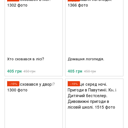
Хто сховався в лісі?
Домашня логопедія.
405 грн
405 грн
450 грн
450 грн
−10%
−10%