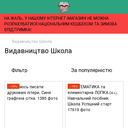
НА ЖАЛЬ, У НАШОМУ ІНТЕРНЕТ-МАГАЗИНІ НЕ МОЖНА
РОЗРАХУВАТИСЯ НАЦІОНАЛЬНИМ КЕШБЕКОМ ТА ЗИМОВА
ЄПІДТРИМКА!
Видавництво Школа
Видавництво Школа
Фільтр
За популярністю
−10%
−15%