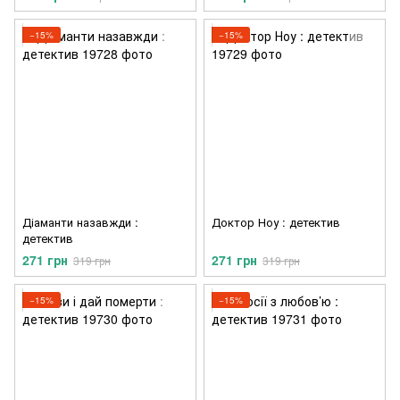
−15%
−15%
Діаманти назавжди :
Доктор Ноу : детектив
детектив
271 грн
271 грн
319 грн
319 грн
−15%
−15%