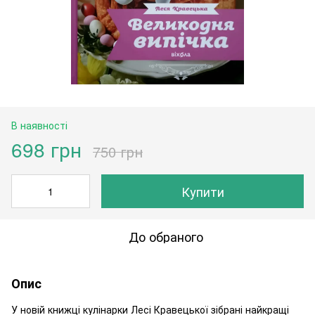
В наявності
698 грн
750 грн
Купити
До обраного
Опис
У новій книжці кулінарки Лесі Кравецької зібрані найкращі