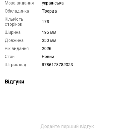
Мова видання
українська
Обкладинка
Тверда
Кількість
176
сторінок
Ширина
195 мм
Довжина
250 мм
Рік видання
2026
Стан
Новий
Штрих код
9786178782023
Відгуки
Додайте перший відгук