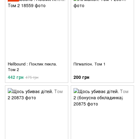
Hellbound : Поклик пекла.
Пігмаліон. Том 1
Том 2
442 грн
200 грн
475 грн