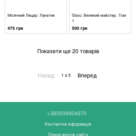
Місячний Лицар: Лунатик
Gosu: Великий майстер. Том
1
475 грн
500 грн
Показати ще 20 товарів
Назад
Вперед
1
з 5
+380509904970
Контактна інформація
Повна версія сайту