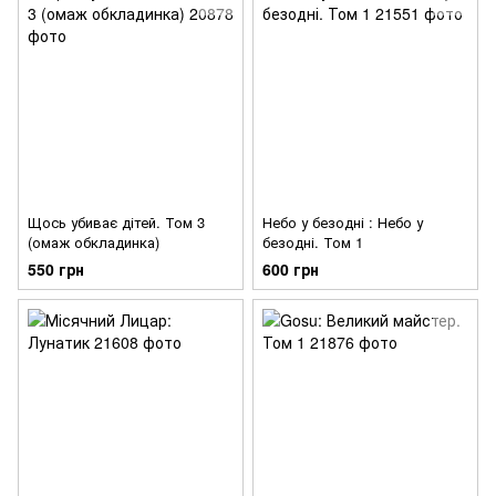
Щось убиває дітей. Том 3
Небо у безодні : Небо у
(омаж обкладинка)
безодні. Том 1
550 грн
600 грн