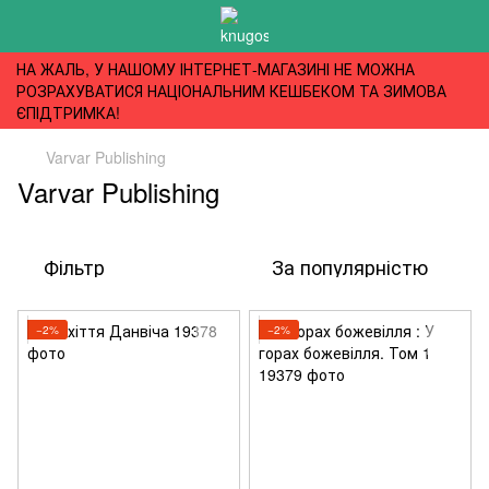
НА ЖАЛЬ, У НАШОМУ ІНТЕРНЕТ-МАГАЗИНІ НЕ МОЖНА
РОЗРАХУВАТИСЯ НАЦІОНАЛЬНИМ КЕШБЕКОМ ТА ЗИМОВА
ЄПІДТРИМКА!
Varvar Publishing
Varvar Publishing
Фільтр
За популярністю
−2%
−2%