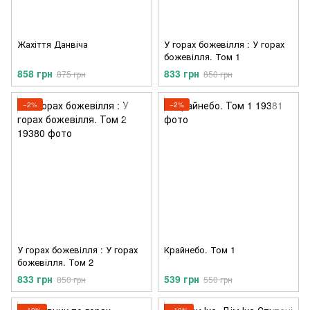
Жахіття Данвіча
У горах божевілля : У горах
божевілля. Том 1
858 грн
833 грн
875 грн
850 грн
−2%
−2%
У горах божевілля : У горах
Крайнебо. Том 1
божевілля. Том 2
833 грн
539 грн
850 грн
550 грн