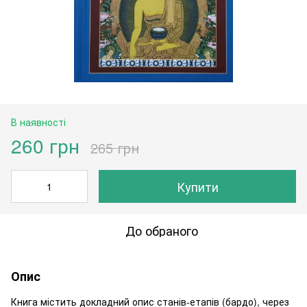
В наявності
260 грн
265 грн
Купити
До обраного
Опис
Книга містить докладний опис станів-етапів (бардо), через