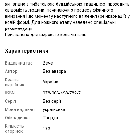
які, згідно з тибетською буддійською традицією, проходить
свідомість людини, починаючи з процесу фізичного
вмирання і до моменту наступного втілення (реінкарнації) у
новій формі. Для кожного етапу наведено спеціальні
рекомендації.
Призначена для широкого кола читачів.
Характеристики
Видавництво
Вече
Автор
Без автора
Країна
Україна
виробник
ISBN
978-966-498-782-7
Серія
Без серії
Мова видання
українська
Обкладинка
Тверда
Кількість
192
сторінок