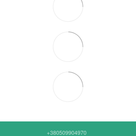
+380509904970