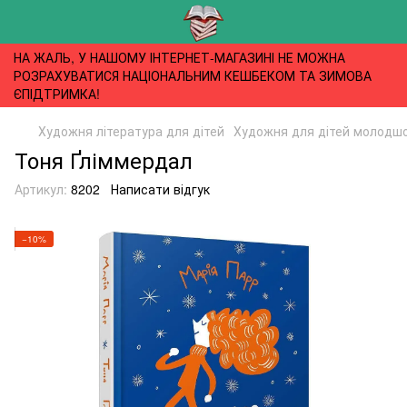
НА ЖАЛЬ, У НАШОМУ ІНТЕРНЕТ-МАГАЗИНІ НЕ МОЖНА
РОЗРАХУВАТИСЯ НАЦІОНАЛЬНИМ КЕШБЕКОМ ТА ЗИМОВА
ЄПІДТРИМКА!
Художня література для дітей
Художня для дітей молодшог
Тоня Ґліммердал
Артикул:
8202
Написати відгук
−10%