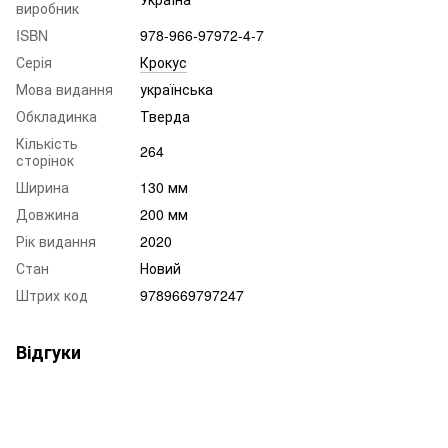
виробник
ISBN
978-966-97972-4-7
Серія
Крокус
Мова видання
українська
Обкладинка
Тверда
Кількість
264
сторінок
Ширина
130 мм
Довжина
200 мм
Рік видання
2020
Стан
Новий
Штрих код
9789669797247
Відгуки