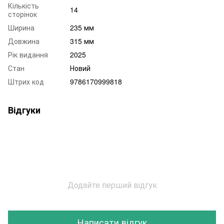
Кількість
14
сторінок
Ширина
235 мм
Довжина
315 мм
Рік видання
2025
Стан
Новий
Штрих код
9786170999818
Відгуки
Додайте перший відгук
Написати відгук