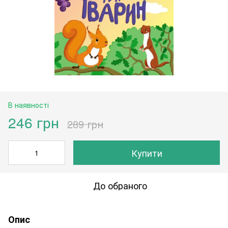
В наявності
246 грн
289 грн
Купити
До обраного
Опис