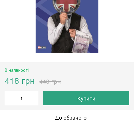
В наявності
418 грн
440 грн
Купити
До обраного