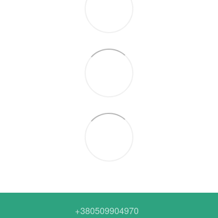
+380509904970