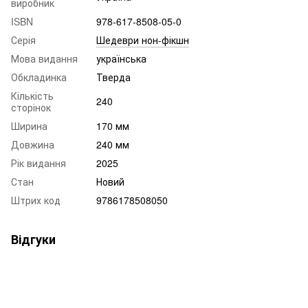
виробник
ISBN
978-617-8508-05-0
Серія
Шедеври нон-фікшн
Мова видання
українська
Обкладинка
Тверда
Кількість
240
сторінок
Ширина
170 мм
Довжина
240 мм
Рік видання
2025
Стан
Новий
Штрих код
9786178508050
Відгуки