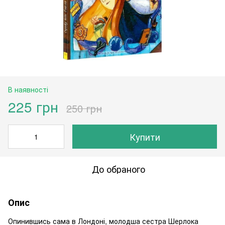
В наявності
225 грн
250 грн
Купити
До обраного
Опис
Опинившись сама в Лондоні, молодша сестра Шерлока