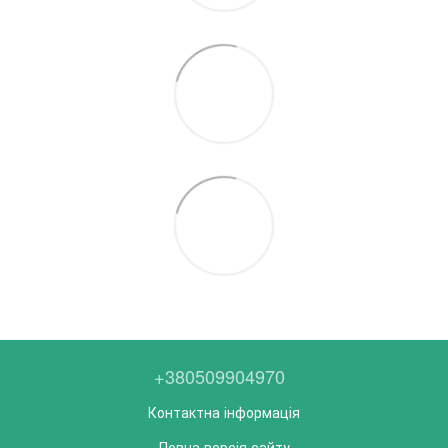
+380509904970
Контактна інформація
Повна версія сайту