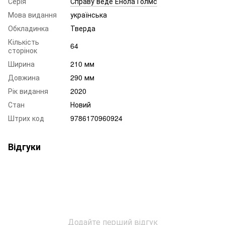
Серія
Справу веде Енола Голмс
Мова видання
українська
Обкладинка
Тверда
Кількість
64
сторінок
Ширина
210 мм
Довжина
290 мм
Рік видання
2020
Стан
Новий
Штрих код
9786170960924
Відгуки
Додайте перший відгук