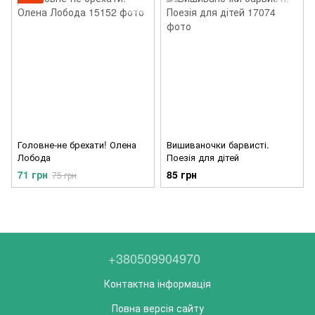
Головне-не брехати! Олена
Вишиваночки барвисті.
Лобода
Поезія для дітей
71 грн
85 грн
75 грн
+380509904970
Контактна інформація
Повна версія сайту