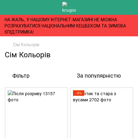
НА ЖАЛЬ, У НАШОМУ ІНТЕРНЕТ-МАГАЗИНІ НЕ МОЖНА
РОЗРАХУВАТИСЯ НАЦІОНАЛЬНИМ КЕШБЕКОМ ТА ЗИМОВА
ЄПІДТРИМКА!
Сім Кольорів
Сім Кольорів
Фільтр
За популярністю
−5%