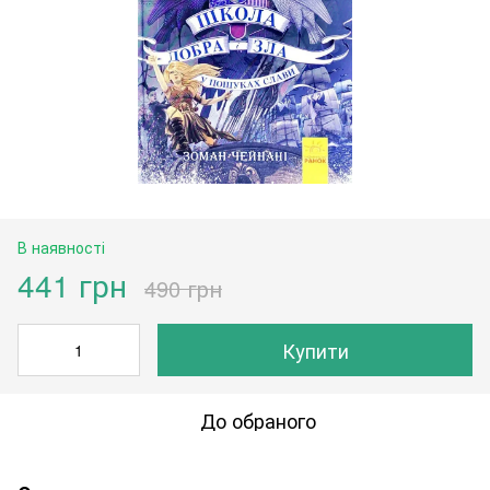
В наявності
441 грн
490 грн
Купити
До обраного