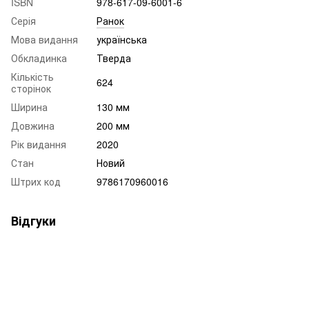
ISBN
978-617-09-6001-6
Серія
Ранок
Мова видання
українська
Обкладинка
Тверда
Кількість
624
сторінок
Ширина
130 мм
Довжина
200 мм
Рік видання
2020
Стан
Новий
Штрих код
9786170960016
Відгуки