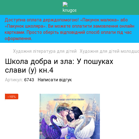
Доступна оплата держдопомогою! «Пакунок малюка» або
«Пакунок школяра». Ви можете оплатити замовлення онлайн
картками. Просто оберіть відповідний спосіб оплати під час
оформлення.
Художня література для дітей
Художня для дітей молодшог
Школа добра и зла: У пошуках
слави (у) кн.4
Артикул:
6743
Написати відгук
−10%