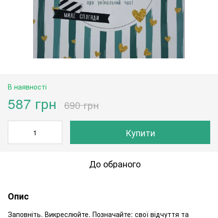
В наявності
587 грн
690 грн
Купити
До обраного
Опис
Заповніть. Викреслюйте. Позначайте: свої відчуття та