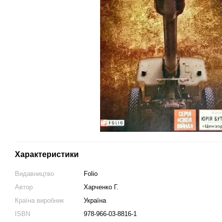
Характеристики
Видавництво
Folio
Автор
Харченко Г.
Країна виробник
Україна
ISBN
978-966-03-8816-1