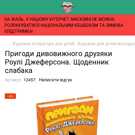
НА ЖАЛЬ, У НАШОМУ ІНТЕРНЕТ-МАГАЗИНІ НЕ МОЖНА
РОЗРАХУВАТИСЯ НАЦІОНАЛЬНИМ КЕШБЕКОМ ТА ЗИМОВА
ЄПІДТРИМКА!
Художня література для дітей
Художня для дітей молодшог
Пригоди дивовижного друзяки
Роулі Джеферсона. Щоденник
слабака
Артикул:
12457
Написати відгук
−9%