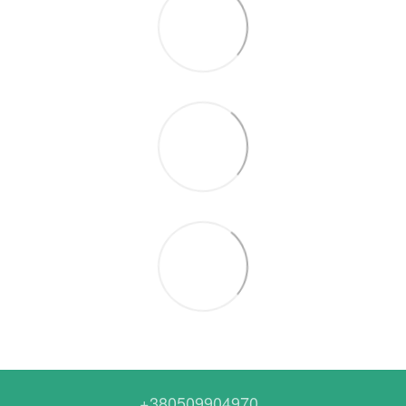
+380509904970