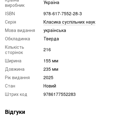
Україна
виробник
ISBN
978-617-7552-28-3
Серія
Класика суспільних наук
Мова видання
українська
Обкладинка
Тверда
Кількість
216
сторінок
Ширина
155 мм
Довжина
235 мм
Рік видання
2025
Стан
Новий
Штрих код
9786177552283
Відгуки