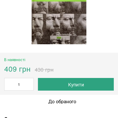
В наявності
409 грн
430 грн
Купити
До обраного