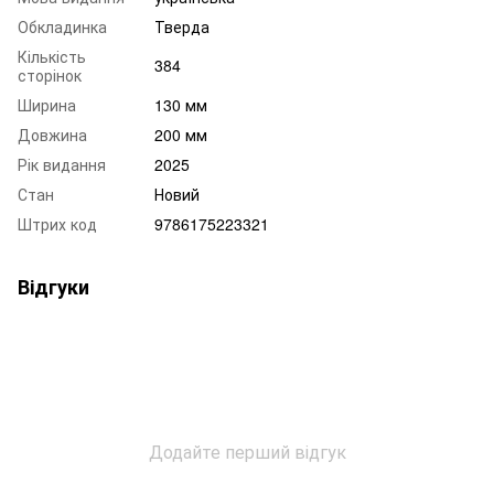
Обкладинка
Тверда
Кількість
384
сторінок
Ширина
130 мм
Довжина
200 мм
Рік видання
2025
Стан
Новий
Штрих код
9786175223321
Відгуки
Додайте перший відгук