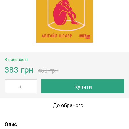
В наявності
383 грн
450 грн
Купити
До обраного
Опис