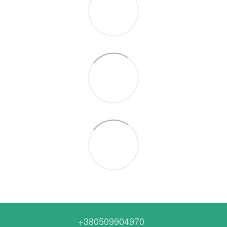
+380509904970