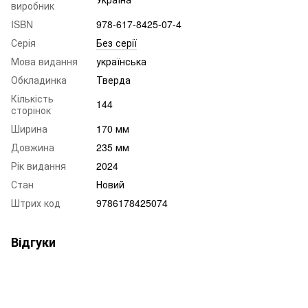
виробник
ISBN
978-617-8425-07-4
Серія
Без серії
Мова видання
українська
Обкладинка
Тверда
Кількість
144
сторінок
Ширина
170 мм
Довжина
235 мм
Рік видання
2024
Стан
Новий
Штрих код
9786178425074
Відгуки