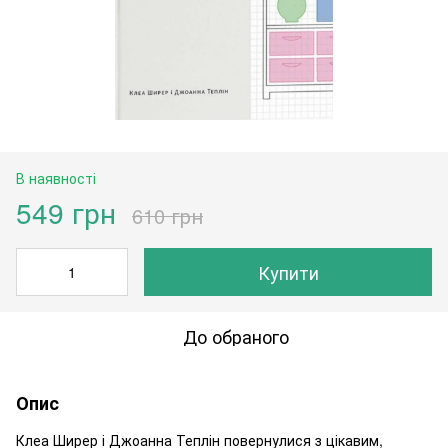
В наявності
549 грн
610 грн
Купити
До обраного
Опис
Клеа Ширер і Джоанна Теплін повернулися з цікавим,