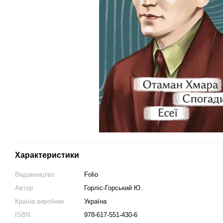
Характеристики
Видавництво
Folio
Автор
Горліс-Горський Ю.
Країна виробник
Україна
ISBN
978-617-551-430-6