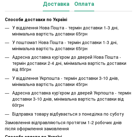
Доставка
Оплата
Способи доставки по Україні
У відділення Нова Пошта - термін доставки 1-3 дні,
мінімальна вартість доставки 65грн
У поштомат Нова Пошта - термін доставки 1-3 дні,
мінімальна вартість доставки 65грн
Адресна доставка кур'єром до дверей Нова Пошта -
термін доставки 2-4 дні, мінімальна вартість доставки
від 85грн
У відділення Укрпошта - термін доставки 3-10 днів,
мінімальна вартість доставки 45грн
Адресна доставка кур'єром до дверей Укрпошта - термін
доставки 3-10 днів, мінімальна вартість доставки від
60грн
Відправка товару відбувається з понеділка по суботу
Замовлення відправляються протягом 1-2 робочих днів
після оформлення замовлення
Способи оплати по Україні