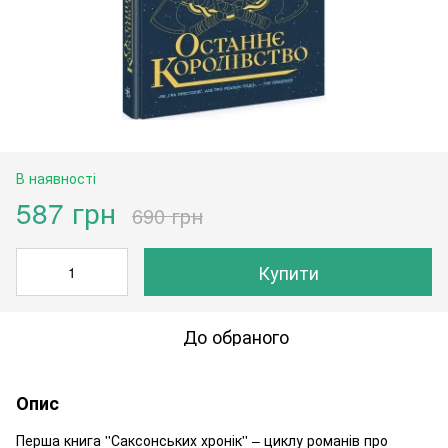
В наявності
587 грн
690 грн
Купити
До обраного
Опис
Перша книга ''Саксонських хронік'' – циклу романів про