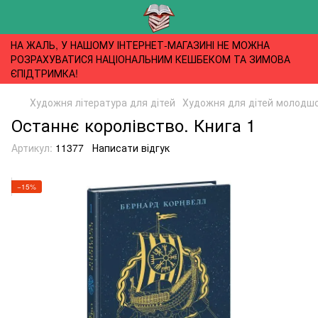
НА ЖАЛЬ, У НАШОМУ ІНТЕРНЕТ-МАГАЗИНІ НЕ МОЖНА
РОЗРАХУВАТИСЯ НАЦІОНАЛЬНИМ КЕШБЕКОМ ТА ЗИМОВА
ЄПІДТРИМКА!
Художня література для дітей
Художня для дітей молодшог
Останнє королівство. Книга 1
Артикул:
11377
Написати відгук
−15%