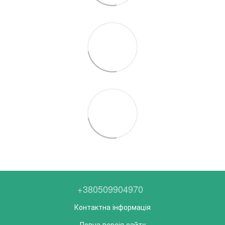
+380509904970
Контактна інформація
Повна версія сайту