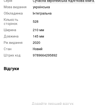
Серія
Сучасна європейська підліткова книга.
Мова видання
українська
Обкладинка
Інтегральна
Кількість
528
сторінок
Ширина
210 мм
Довжина
145 мм
Рік видання
2020
Стан
Новий
Штрих код
9789664295892
Відгуки
Додайте перший відгук