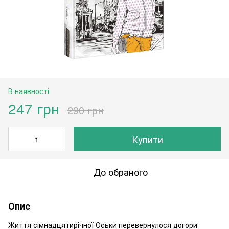
В наявності
247 грн
290 грн
Купити
До обраного
Опис
Життя сімнадцятирічної Оськи перевернулося догори