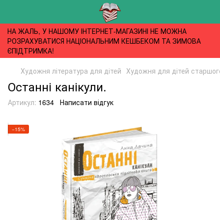
НА ЖАЛЬ, У НАШОМУ ІНТЕРНЕТ-МАГАЗИНІ НЕ МОЖНА
РОЗРАХУВАТИСЯ НАЦІОНАЛЬНИМ КЕШБЕКОМ ТА ЗИМОВА
ЄПІДТРИМКА!
Художня література для дітей
Художня для дітей старшого
Останні канікули.
Артикул:
1634
Написати відгук
−15%