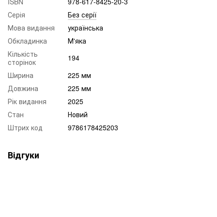
ISBN
978-617-8425-20-3
Серія
Без серії
Мова видання
українська
Обкладинка
М'яка
Кількість
194
сторінок
Ширина
225 мм
Довжина
225 мм
Рік видання
2025
Стан
Новий
Штрих код
9786178425203
Відгуки