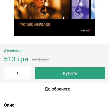
В наявності
513 грн
570 грн
Купити
До обраного
Опис