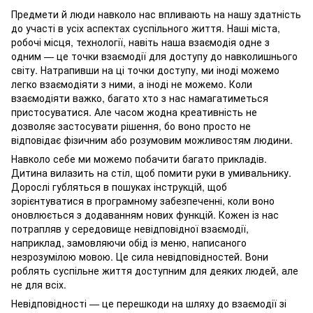
Предмети й люди навколо нас впливають на нашу здатність
до участі в усіх аспектах суспільного життя. Наші міста,
робочі місця, технології, навіть наша взаємодія одне з
одним — це точки взаємодії для доступу до навколишнього
світу. Натрапивши на ці точки доступу, ми іноді можемо
легко взаємодіяти з ними, а іноді не можемо. Коли
взаємодіяти важко, багато хто з нас намагатиметься
пристосуватися. Але часом жодна креативність не
дозволяє застосувати рішення, бо воно просто не
відповідає фізичним або розумовим можливостям людини.
Навколо себе ми можемо побачити багато прикладів.
Дитина вилазить на стіл, щоб помити руки в умивальнику.
Дорослі губляться в пошуках інструкцій, щоб
зорієнтуватися в програмному забезпеченні, коли воно
оновлюється з додаванням нових функцій. Кожен із нас
потрапляв у середовище невідповідної взаємодії,
наприклад, замовляючи обід із меню, написаного
незрозумілою мовою. Це сила невідповідностей. Вони
роблять суспільне життя доступним для деяких людей, але
не для всіх.
Невідповідності — це перешкоди на шляху до взаємодії зі