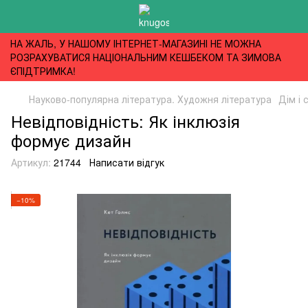
НА ЖАЛЬ, У НАШОМУ ІНТЕРНЕТ-МАГАЗИНІ НЕ МОЖНА
РОЗРАХУВАТИСЯ НАЦІОНАЛЬНИМ КЕШБЕКОМ ТА ЗИМОВА
ЄПІДТРИМКА!
Науково-популярна література. Художня література
Дім і 
Невідповідність: Як інклюзія
формує дизайн
Артикул:
21744
Написати відгук
−10%