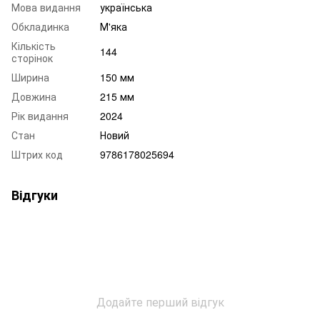
Мова видання
українська
Обкладинка
М'яка
Кількість
144
сторінок
Ширина
150 мм
Довжина
215 мм
Рік видання
2024
Стан
Новий
Штрих код
9786178025694
Відгуки
Додайте перший відгук