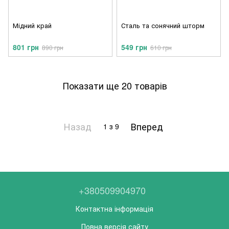
Мідний край
Сталь та сонячний шторм
801 грн
549 грн
890 грн
610 грн
Показати ще 20 товарів
Назад
Вперед
1
з 9
+380509904970
Контактна інформація
Повна версія сайту