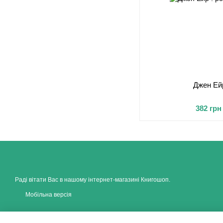
Джен Ей
382 грн
Раді вітати Вас в нашому інтернет-магазині Книгошоп.
Мобільна версія