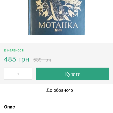
В наявності
485 грн
539 грн
Купити
До обраного
Опис