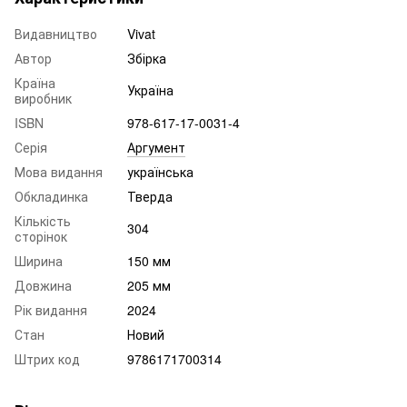
Видавництво
Vivat
Автор
Збірка
Країна
Україна
виробник
ISBN
978-617-17-0031-4
Серія
Аргумент
Мова видання
українська
Обкладинка
Тверда
Кількість
304
сторінок
Ширина
150 мм
Довжина
205 мм
Рік видання
2024
Стан
Новий
Штрих код
9786171700314