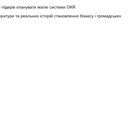
лідерів опанувати магію системи OKR.
ератури та реальних історій становлення бізнесу і громадських