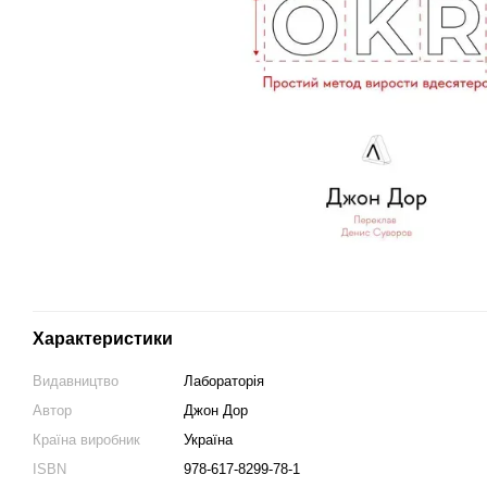
Характеристики
Видавництво
Лабораторія
Автор
Джон Дор
Країна виробник
Україна
ISBN
978-617-8299-78-1