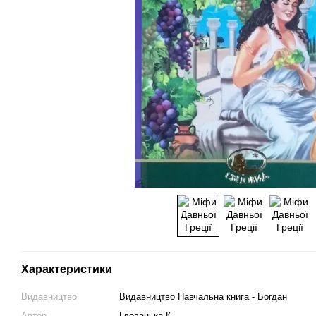
Характеристики
Видавництво
Видавництво Навчальна книга - Богдан
Автор
Гловацька К.