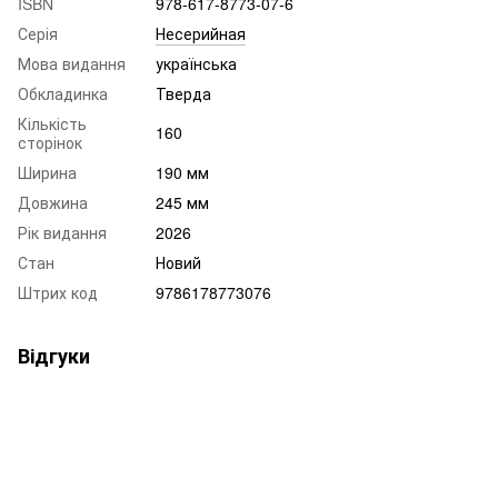
ISBN
978-617-8773-07-6
Серія
Несерийная
Мова видання
українська
Обкладинка
Тверда
Кількість
160
сторінок
Ширина
190 мм
Довжина
245 мм
Рік видання
2026
Стан
Новий
Штрих код
9786178773076
Відгуки