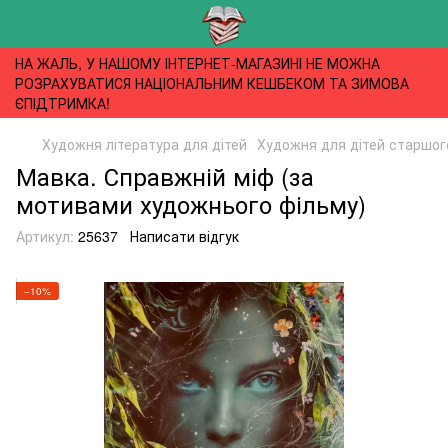
НА ЖАЛЬ, У НАШОМУ ІНТЕРНЕТ-МАГАЗИНІ НЕ МОЖНА
РОЗРАХУВАТИСЯ НАЦІОНАЛЬНИМ КЕШБЕКОМ ТА ЗИМОВА
ЄПІДТРИМКА!
Художня література для дітей
Художня для дітей старшого
Мавка. Справжній міф (за
мотивами художнього фільму)
Артикул:
25637
Написати відгук
−10%