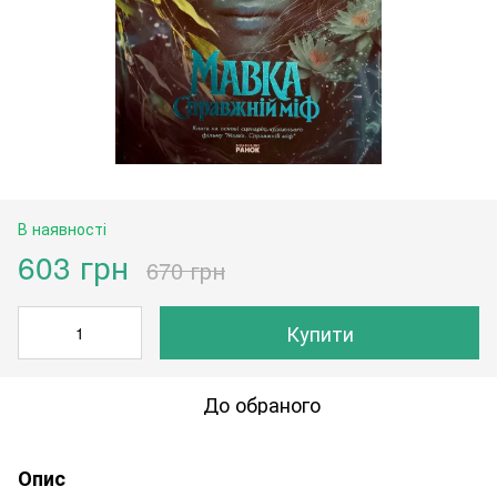
В наявності
603 грн
670 грн
Купити
До обраного
Опис