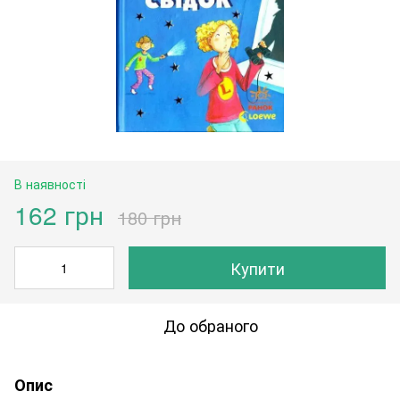
В наявності
162 грн
180 грн
Купити
До обраного
Опис