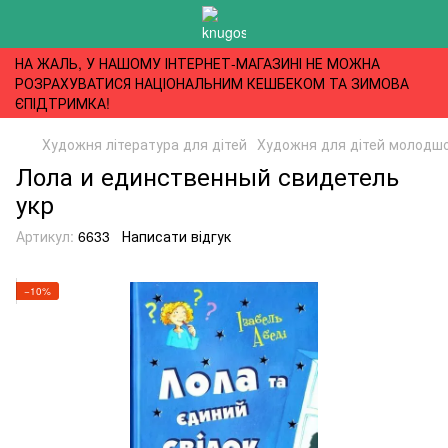
НА ЖАЛЬ, У НАШОМУ ІНТЕРНЕТ-МАГАЗИНІ НЕ МОЖНА
РОЗРАХУВАТИСЯ НАЦІОНАЛЬНИМ КЕШБЕКОМ ТА ЗИМОВА
ЄПІДТРИМКА!
Художня література для дітей
Художня для дітей молодшог
Лола и единственный свидетель
укр
Артикул:
6633
Написати відгук
−10%