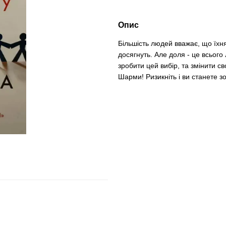
Опис
Більшість людей вважає, що їхня
досягнуть. Але доля - це всього
зробити цей вибір, та змінити с
Шарми! Ризикніть і ви станете 