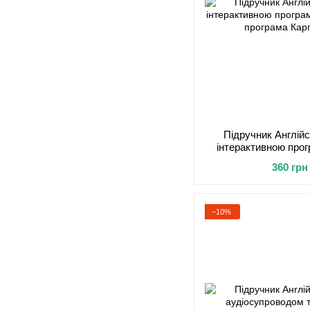
Підручник Англійс
інтерактивною про
Нова прог
360 грн
−10%