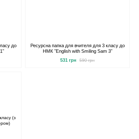
класу до
Ресурсна папка для вчителя для 3 класу до
1"
НМК "English with Smiling Sam 3"
531 грн
590 грн