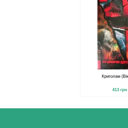
Криголам (Ві
413 грн