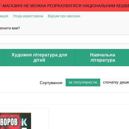
Т-МАГАЗИНІ НЕ МОЖНА РОЗРАХУВАТИСЯ НАЦІОНАЛЬНИМ КЕШБ
мація
Угода користувача
Відгуки про магазин
вонити вам?
Художня література для
Навчальна
дітей
література
за популярністю
спочатку деш
Сортування: