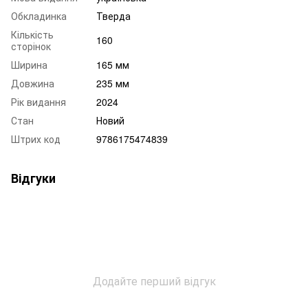
Обкладинка
Тверда
Кількість
160
сторінок
Ширина
165 мм
Довжина
235 мм
Рік видання
2024
Стан
Новий
Штрих код
9786175474839
Відгуки
Додайте перший відгук