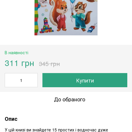
В наявності
311 грн
345 грн
Купити
До обраного
Опис
У цій книзі ви знайдете 15 простих і водночас дуже