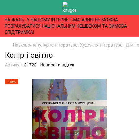
НА ЖАЛЬ, У НАШОМУ ІНТЕРНЕТ-МАГАЗИНІ НЕ МОЖНА
РОЗРАХУВАТИСЯ НАЦІОНАЛЬНИМ КЕШБЕКОМ ТА ЗИМОВА
ЄПІДТРИМКА!
Науково-популярна література. Художня література
Дім і 
Колір і світло
Артикул:
21722
Написати відгук
−10%