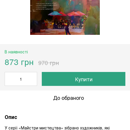
В наявності
873 грн
970 грн
Купити
До обраного
Опис
У серії «Майстри мистецтва» зібрано художників, які