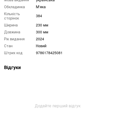
Обкладинка
М'яка
Кількість
384
сторінок
Ширина
230 мм
Довжина
300 мм
Рік видання
2024
Стан
Новий
Штрих код
9786178425081
Відгуки
Додайте перший відгук