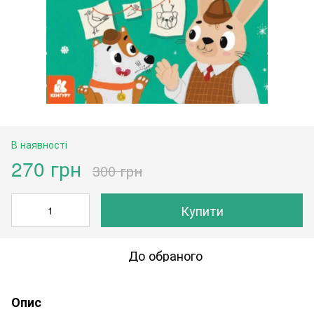
В наявності
270 грн
300 грн
Купити
До обраного
Опис