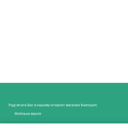
Раді вітати Вас в нашому інтернет-магазині Книгошоп.
Мобільна версія