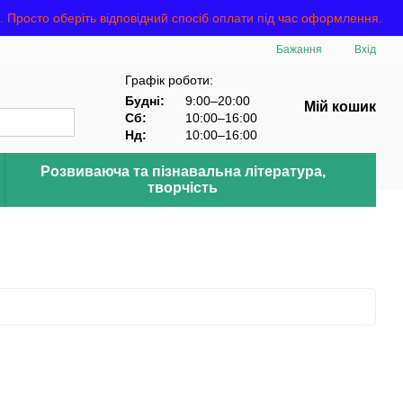
росто оберіть відповідний спосіб оплати під час оформлення.
Бажання
Вхід
Графік роботи:
Будні:
9:00–20:00
Мій кошик
Сб:
10:00–16:00
Нд:
10:00–16:00
Розвиваюча та пізнавальна література,
творчість