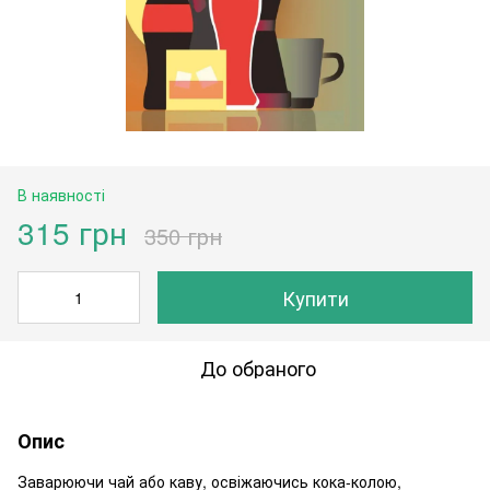
В наявності
315 грн
350 грн
Купити
До обраного
Опис
Заварюючи чай або каву, освіжаючись кока-колою,