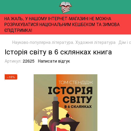
НА ЖАЛЬ, У НАШОМУ ІНТЕРНЕТ-МАГАЗИНІ НЕ МОЖНА
РОЗРАХУВАТИСЯ НАЦІОНАЛЬНИМ КЕШБЕКОМ ТА ЗИМОВА
ЄПІДТРИМКА!
Науково-популярна література. Художня література
Дім і 
Історія світу в 6 склянках книга
Артикул:
22625
Написати відгук
−10%