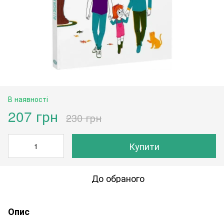
В наявності
207 грн
230 грн
Купити
До обраного
Опис