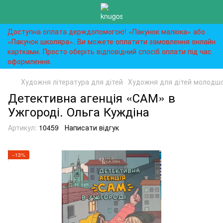
Доступна оплата держдопомогою! «Пакунок малюка» або
«Пакунок школяра». Ви можете оплатити замовлення онлайн
картками. Просто оберіть відповідний спосіб оплати під час
оформлення.
Художня література для дітей
Художня для дітей молодшог
Детективна агенція «САМ» в
Ужгороді. Ольга Куждіна
Артикул:
10459
Написати відгук
−13%