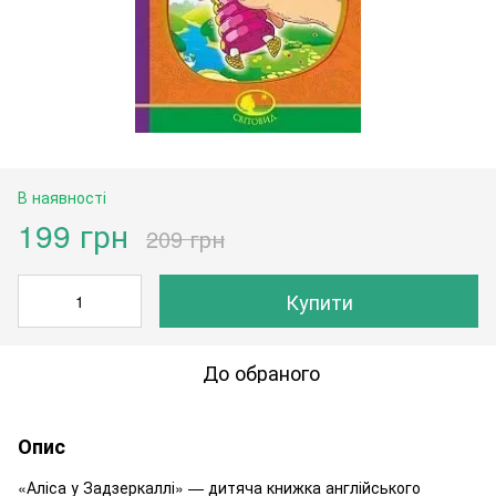
В наявності
199 грн
209 грн
Купити
До обраного
Опис
«Аліса у Задзеркаллі» — дитяча книжка англійського