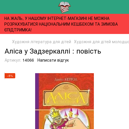
НА ЖАЛЬ, У НАШОМУ ІНТЕРНЕТ-МАГАЗИНІ НЕ МОЖНА
РОЗРАХУВАТИСЯ НАЦІОНАЛЬНИМ КЕШБЕКОМ ТА ЗИМОВА
ЄПІДТРИМКА!
Художня література для дітей
Художня для дітей молодшог
Аліса у Задзеркаллі : повість
Артикул:
14066
Написати відгук
−5%