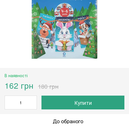
В наявності
162 грн
180 грн
Купити
До обраного