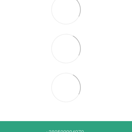
+380509904970