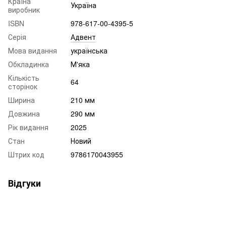
Країна
Україна
виробник
ISBN
978-617-00-4395-5
Серія
Адвент
Мова видання
українська
Обкладинка
М'яка
Кількість
64
сторінок
Ширина
210 мм
Довжина
290 мм
Рік видання
2025
Стан
Новий
Штрих код
9786170043955
Відгуки